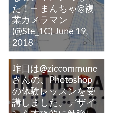
た！— まんちゃ@複
業カメラマン
(@Ste_1C)
June 19,
2018
昨日は
@ziccommune
さんの、Photoshop
の体験レッスンを受
講しました。デザイ