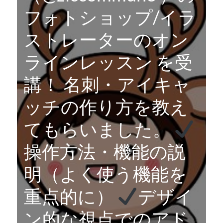
フォトショップ/イラ
ストレーターのオン
ラインレッスン を受
講！ 名刺・アイキャ
ッチの作り方を教え
てもらいました。
操作方法・機能の説
明（よく使う機能を
重点的に）
デザイ
ン的な視点でのアド