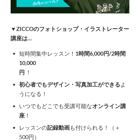
▼ZICCOのフォトショップ・イラストレーター
講座は…
短時間集中レッスン！
1時間6,000円/2時間
10,000
円
！
初心者でもデザイン・写真加工ができる
よ
うになる！
いつでもどこでも受講可能な
オンライン講
座
！
レッスンの
記録動画
も付けられる！（＋
500円）