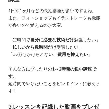
1日や1ヶ月などの長期講座が多いですよね。
また、フォトショップもイラストレータも機能
が多いので覚えるのが大変。
「短時間で
自分に必要な技術だけ
勉強したい」
「
忙しいから数時間だけ
受講したい」
「○○万もかけられない、
費用を抑えたい
」
そんな方にぴったりの
1～2時間の集中講座で
す
。
短時間でやりたいことをピンポイントに教えま
す！
3.レッスンを記録した動画をプレゼ