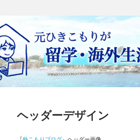
ヘッダーデザイン
『
外こもりブログ
』ヘッダー画像