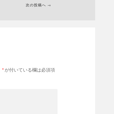
次の投稿へ →
。
*
が付いている欄は必須項