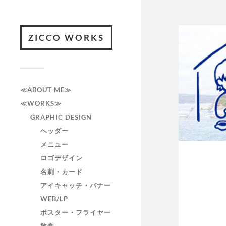
ZICCO WORKS
≪ABOUT ME≫
≪WORKS≫
GRAPHIC DESIGN
ヘッダー
メニュー
ロゴデザイン
名刺・カード
アイキャッチ・バナー
WEB/LP
ポスター・フライヤー